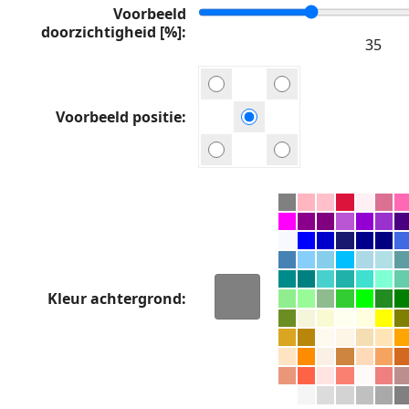
Voorbeeld
doorzichtigheid [%]
Voorbeeld positie
Kleur achtergrond