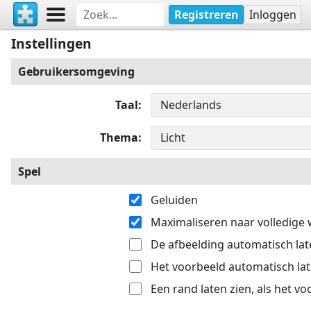
Registreren
Inloggen
Instellingen
Gebruikersomgeving
Taal
Thema
Spel
Geluiden
Maximaliseren naar volledige
De afbeelding automatisch late
Het voorbeeld automatisch late
Een rand laten zien, als het v