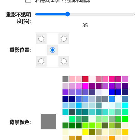
重影不透明
度[%]
重影位置
背景顏色