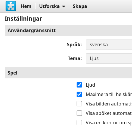
Hem
Utforska
Skapa
Inställningar
Användargränssnitt
Språk
Tema
Spel
Ljud
Maximera till helsk
Visa bilden automatis
Visa spöket automati
Visa en kontur om sp