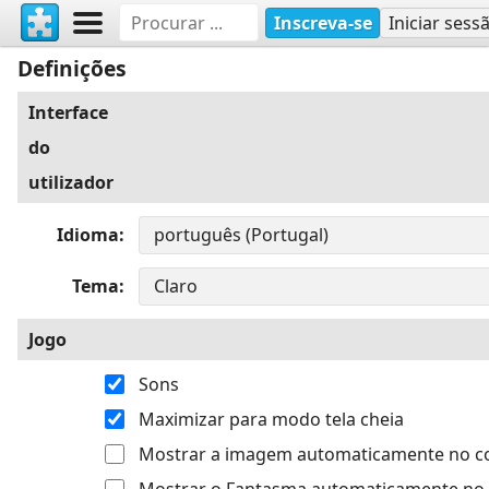
Inscreva-se
Iniciar sess
Definições
Interface
do
utilizador
Idioma
Tema
Jogo
Sons
Maximizar para modo tela cheia
Mostrar a imagem automaticamente no 
Mostrar o Fantasma automaticamente no