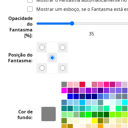
Mostrar um esboço, se o Fantasma está e
Opacidade
do
Fantasma
[%]
Posição do
Fantasma
Cor de
fundo