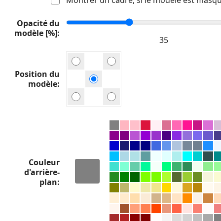
Opacité du
modèle [%]
Position du
modèle
Couleur
d'arrière-
plan