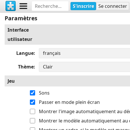
S'inscrire
Se connecter
Paramètres
Interface
utilisateur
Langue
Thème
Jeu
Sons
Passer en mode plein écran
Montrer l'image automatiquement au d
Montrer le modèle automatiquement au
Montrer un cadre, si le modèle est masq