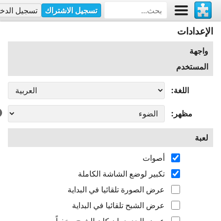
تسجيل الاشتراك
تسجيل الدخ
الإعدادات
واجهة
المستخدم
اللغة
مظهر
لعبة
أصوات
تكبير لوضع الشاشة الكاملة
عرض الصورة تلقائيا في البداية
عرض الشبح تلقائيا في البداية
عرض الحدود، إن كان الشبح مخفياً