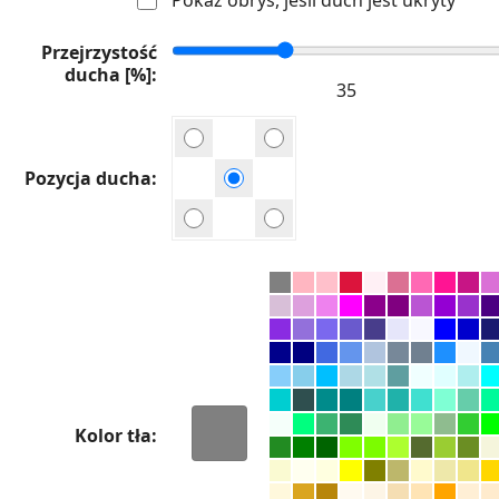
Przejrzystość
ducha [%]
Pozycja ducha
Kolor tła