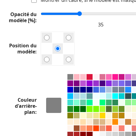
Opacité du
modèle [%]
Position du
modèle
Couleur
d'arrière-
plan