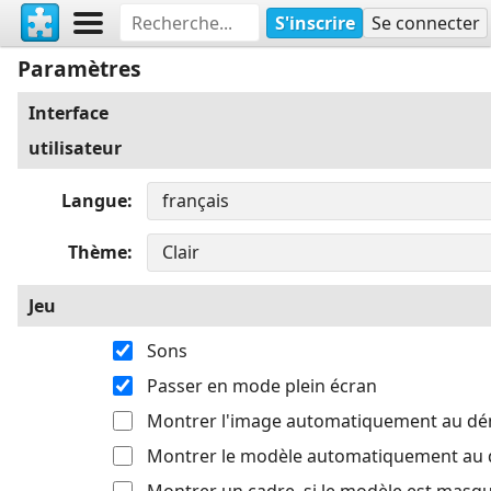
S'inscrire
Se connecter
Paramètres
Interface
utilisateur
Langue
Thème
Jeu
Sons
Passer en mode plein écran
Montrer l'image automatiquement au d
Montrer le modèle automatiquement au
Montrer un cadre, si le modèle est masq