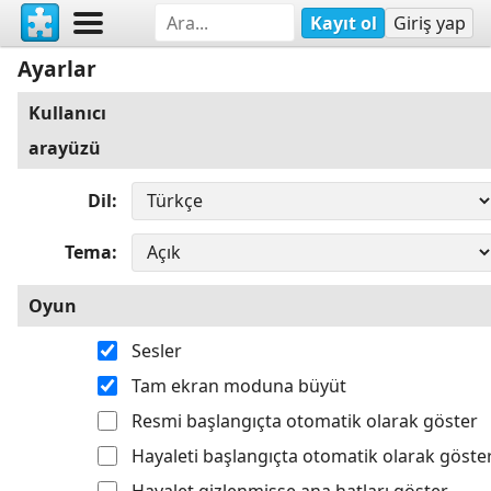
Kayıt ol
Giriş yap
Ayarlar
Kullanıcı
arayüzü
Dil
Tema
Oyun
Sesler
Tam ekran moduna büyüt
Resmi başlangıçta otomatik olarak göster
Hayaleti başlangıçta otomatik olarak göste
Hayalet gizlenmişse ana hatları göster