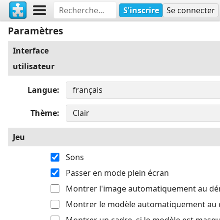
S'inscrire
Se connecter
Paramètres
Interface
utilisateur
Langue
Thème
Jeu
Sons
Passer en mode plein écran
Montrer l'image automatiquement au d
Montrer le modèle automatiquement au
Montrer un cadre, si le modèle est masq