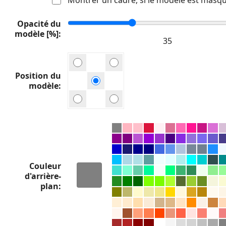
Opacité du
modèle [%]
Position du
modèle
Couleur
d'arrière-
plan