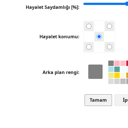
Hayalet Saydamlığı [%]
Hayalet konumu
Arka plan rengi
İp