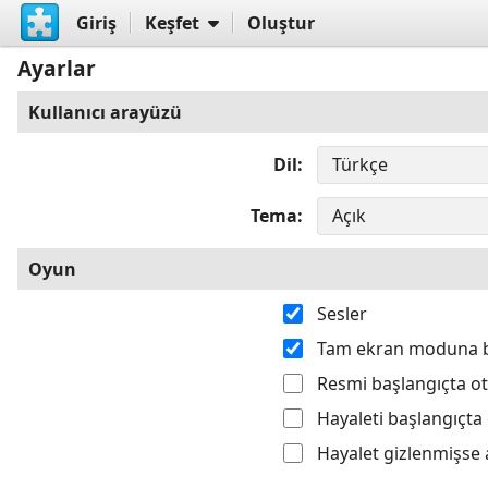
Giriş
Keşfet
Oluştur
Ayarlar
Kullanıcı arayüzü
Dil
Tema
Oyun
Sesler
Tam ekran moduna 
Resmi başlangıçta o
Hayaleti başlangıçta
Hayalet gizlenmişse 