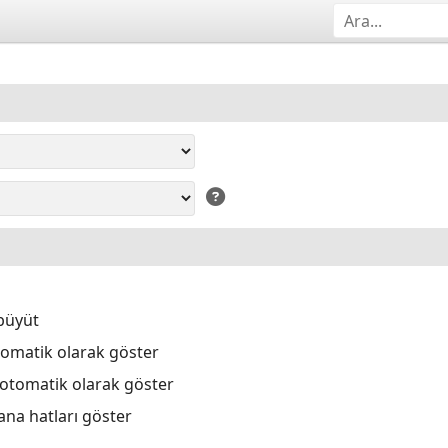
büyüt
tomatik olarak göster
 otomatik olarak göster
ana hatları göster