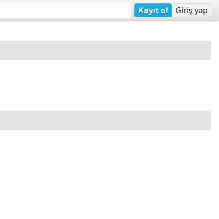
Kayıt ol
Giriş yap