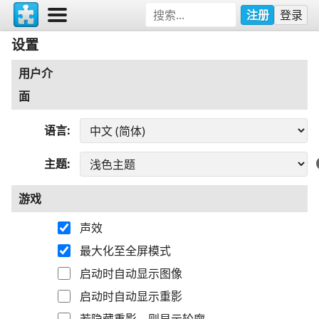
注册
登录
设置
用户介
面
语言
主题
游戏
声效
最大化至全屏模式
启动时自动显示图像
启动时自动显示重影
若隐藏重影，则显示轮廓