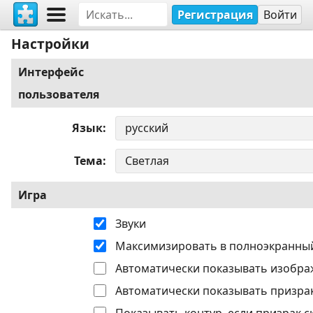
Регистрация
Войти
Настройки
Интерфейс
пользователя
Язык
Тема
Игра
Звуки
Максимизировать в полноэкранны
Автоматически показывать изобра
Автоматически показывать призрак
Показывать контур, если призрак с