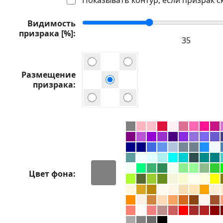
Видимость
призрака [%]
Размещение
призрака
Цвет фона