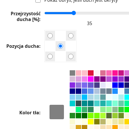
Przejrzystość
ducha [%]
Pozycja ducha
Kolor tła