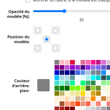
Opacité du
modèle [%]
Position du
modèle
Couleur
d'arrière-
plan