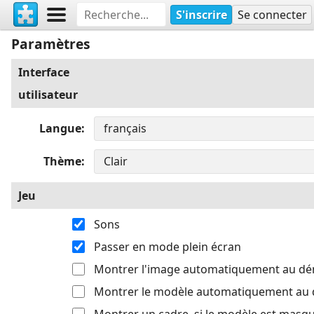
S'inscrire
Se connecter
Paramètres
Interface
utilisateur
Langue
Thème
Jeu
Sons
Passer en mode plein écran
Montrer l'image automatiquement au d
Montrer le modèle automatiquement au
Montrer un cadre, si le modèle est masq