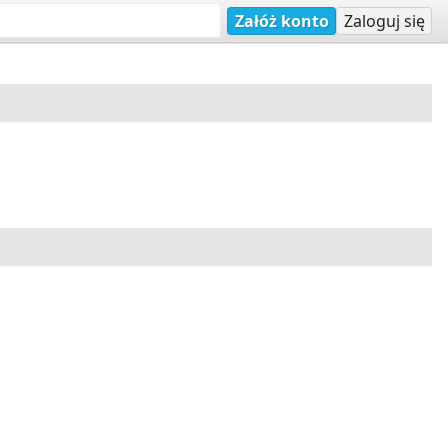
Załóż konto
Zaloguj się