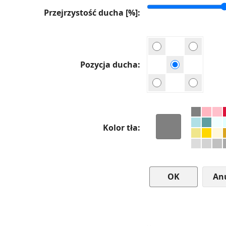
Przejrzystość ducha [%]
Pozycja ducha
Kolor tła
An