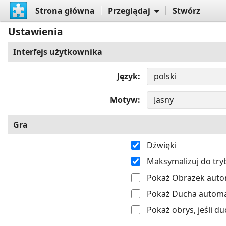
Strona główna
Przeglądaj
Stwórz
Ustawienia
Interfejs użytkownika
Język
Motyw
Gra
Dźwięki
Maksymalizuj do tr
Pokaż Obrazek autom
Pokaż Ducha automat
Pokaż obrys, jeśli du