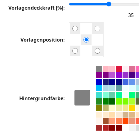
Vorlagendeckkraft [%]
Vorlagenposition
Hintergrundfarbe