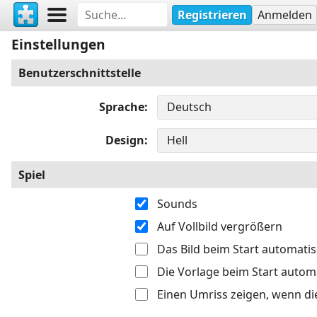
Registrieren
Anmelden
Einstellungen
Benutzerschnittstelle
Sprache
Design
Spiel
Sounds
Auf Vollbild vergrößern
Das Bild beim Start automati
Die Vorlage beim Start autom
Einen Umriss zeigen, wenn di