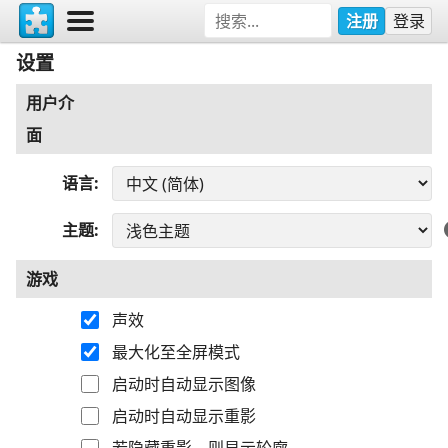
注册
登录
设置
用户介
面
语言
主题
游戏
声效
最大化至全屏模式
启动时自动显示图像
启动时自动显示重影
若隐藏重影，则显示轮廓