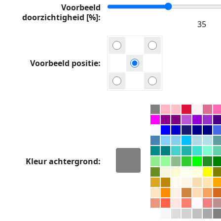
Voorbeeld
doorzichtigheid [%]
Voorbeeld positie
Kleur achtergrond