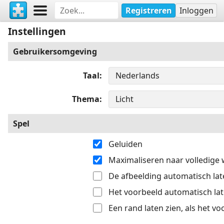
Registreren
Inloggen
Instellingen
Gebruikersomgeving
Taal
Thema
Spel
Geluiden
Maximaliseren naar volledige
De afbeelding automatisch late
Het voorbeeld automatisch late
Een rand laten zien, als het v