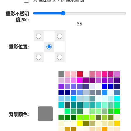
重影不透明
度[%]
重影位置
背景顏色