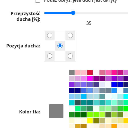
Przejrzystość
ducha [%]
Pozycja ducha
Kolor tła