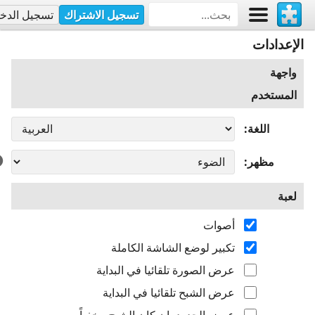
تسجيل الاشتراك
تسجيل الدخ
الإعدادات
واجهة
المستخدم
اللغة
مظهر
لعبة
أصوات
تكبير لوضع الشاشة الكاملة
عرض الصورة تلقائيا في البداية
عرض الشبح تلقائيا في البداية
عرض الحدود، إن كان الشبح مخفياً