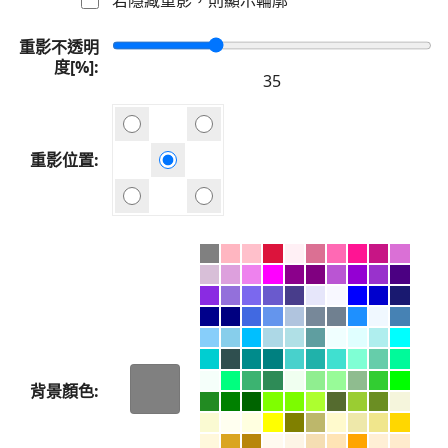
重影不透明
度[%]
重影位置
背景顏色