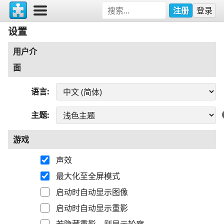
注册
登录
设置
用户介
面
语言
主题
游戏
声效
最大化至全屏模式
启动时自动显示图像
启动时自动显示重影
若隐藏重影，则显示轮廓