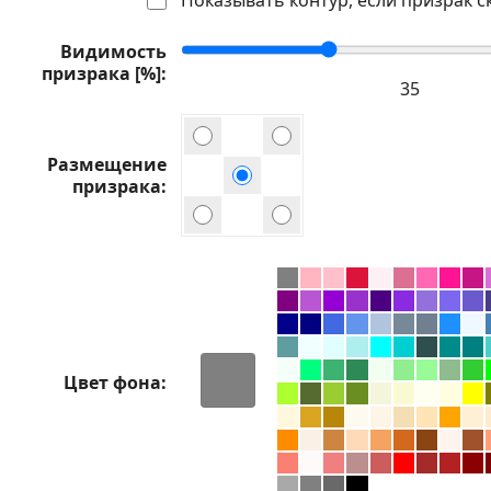
Видимость
призрака [%]
Размещение
призрака
Цвет фона