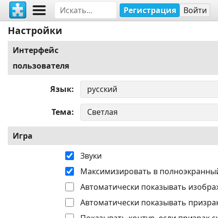
Регистрация
Войти
Настройки
Интерфейс
пользователя
Язык
Тема
Игра
Звуки
Максимизировать в полноэкранны
Автоматически показывать изобра
Автоматически показывать призрак
Показывать контур, если призрак с