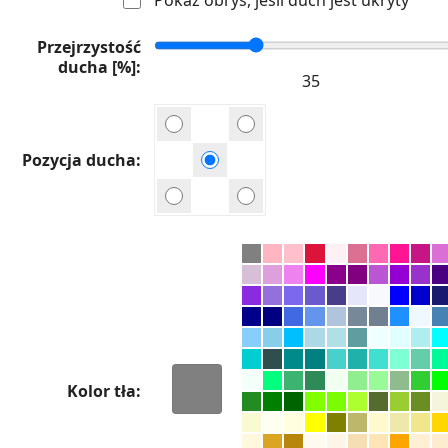
Przejrzystość
ducha [%]
Pozycja ducha
Kolor tła