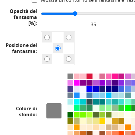
Opacità del
fantasma
[%]
Posizione del
fantasma
Colore di
sfondo