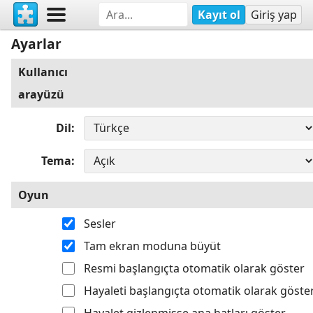
Kayıt ol
Giriş yap
Ayarlar
Kullanıcı
arayüzü
Dil
Tema
Oyun
Sesler
Tam ekran moduna büyüt
Resmi başlangıçta otomatik olarak göster
Hayaleti başlangıçta otomatik olarak göste
Hayalet gizlenmişse ana hatları göster