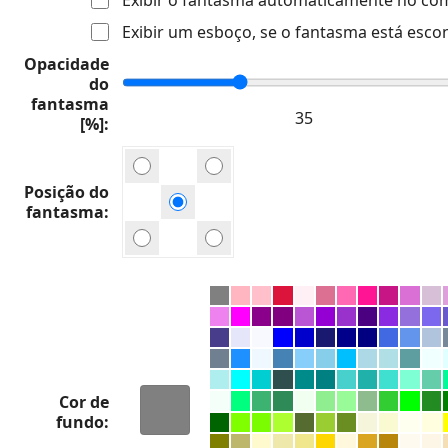
Exibir um esboço, se o fantasma está esco
Opacidade
do
fantasma
[%]
Posição do
fantasma
Cor de
fundo