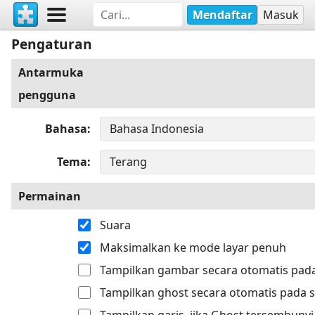
Mendaftar
Masuk
Pengaturan
Antarmuka
pengguna
Bahasa
Tema
Permainan
Suara
Maksimalkan ke mode layar penuh
Tampilkan gambar secara otomatis pada
Tampilkan ghost secara otomatis pada s
Tampilkan garis, jika Ghost tersembunyi