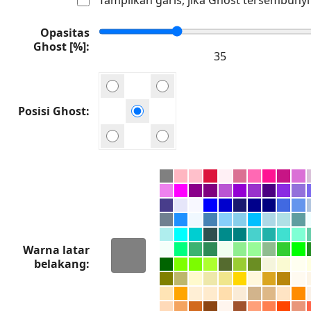
Opasitas
Ghost [%]
Posisi Ghost
Warna latar
belakang