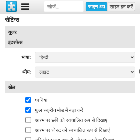
साइन अप
साइन इन करें
सेटिंग्स
यूजर
इंटरफेस
भाषा
थीम
खेल
ध्वनियां
फुल स्क्रीन मोड में बड़ा करें
आरंभ पर छवि को स्वचालित रूप से दिखाएं
आरंभ पर घोस्ट को स्वचालित रूप से दिखाएं
यदि घोस्ट छुपा हुआ हो, तो एक रूपरेखा दिखाएं