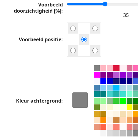
Voorbeeld
doorzichtigheid [%]
Voorbeeld positie
Kleur achtergrond