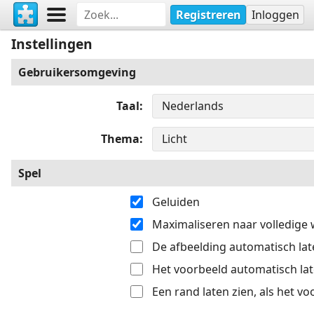
Registreren
Inloggen
Instellingen
Gebruikersomgeving
Taal
Thema
Spel
Geluiden
Maximaliseren naar volledige
De afbeelding automatisch late
Het voorbeeld automatisch late
Een rand laten zien, als het v