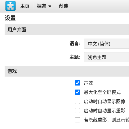
主页
探索
创建
设置
用户介面
语言
主题
游戏
声效
最大化至全屏模式
启动时自动显示图像
启动时自动显示重影
若隐藏重影，则显示