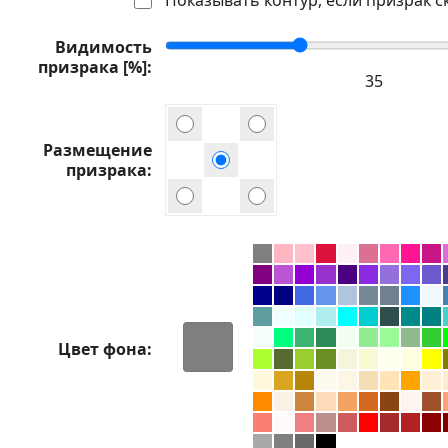
Видимость
призрака [%]
Размещение
призрака
Цвет фона