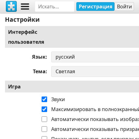
Регистрация
Войти
Настройки
Интерфейс
пользователя
Язык
Тема
Игра
Звуки
Максимизировать в полноэкранны
Автоматически показывать изобра
Автоматически показывать призрак
Показывать контур, если призрак с