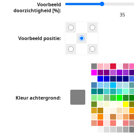
Voorbeeld
doorzichtigheid [%]
Voorbeeld positie
Kleur achtergrond