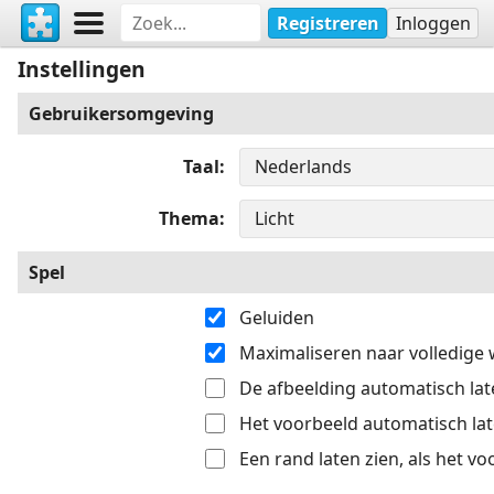
Registreren
Inloggen
Instellingen
Gebruikersomgeving
Taal
Thema
Spel
Geluiden
Maximaliseren naar volledige
De afbeelding automatisch late
Het voorbeeld automatisch late
Een rand laten zien, als het v