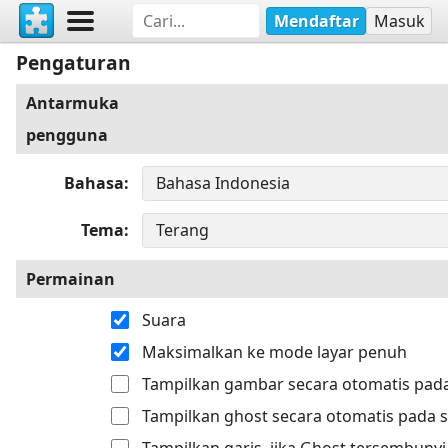
Mendaftar
Masuk
Pengaturan
Antarmuka
pengguna
Bahasa
Tema
Permainan
Suara
Maksimalkan ke mode layar penuh
Tampilkan gambar secara otomatis pada
Tampilkan ghost secara otomatis pada s
Tampilkan garis, jika Ghost tersembunyi