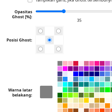
Opasitas
Ghost [%]
Posisi Ghost
Warna latar
belakang