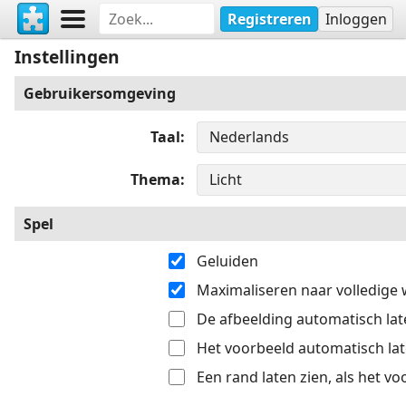
Registreren
Inloggen
Instellingen
Gebruikersomgeving
Taal
Thema
Spel
Geluiden
Maximaliseren naar volledige
De afbeelding automatisch late
Het voorbeeld automatisch late
Een rand laten zien, als het v