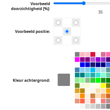
Voorbeeld
doorzichtigheid [%]
Voorbeeld positie
Kleur achtergrond