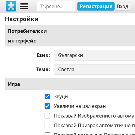
Регистрация
Вход
Настройки
Потребителски
интерфейс
Език
Тема
Игра
Звуци
Увеличи на цял екран
Показвай Изображението автома
Показвай Призрак автоматично п
Показвай рамка, ако Призрак е ск