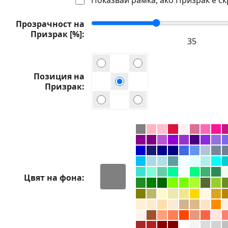
Прозрачност на
Призрак [%]
Позиция на
Призрак
Цвят на фона