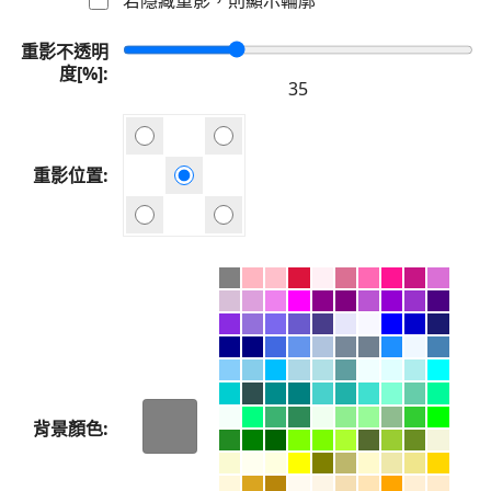
重影不透明
度[%]
重影位置
背景顏色