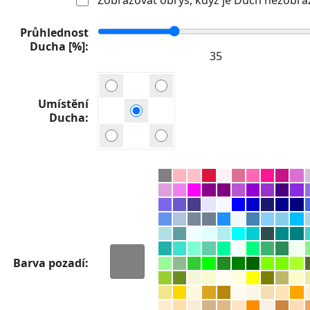
Průhlednost
Ducha [%]
Umístění
Ducha
Barva pozadí