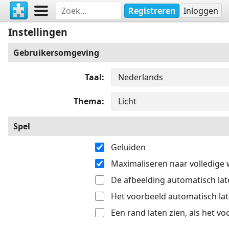
Registreren
Inloggen
Instellingen
Gebruikersomgeving
Taal
Thema
Spel
Geluiden
Maximaliseren naar volledige
De afbeelding automatisch late
Het voorbeeld automatisch late
Een rand laten zien, als het v