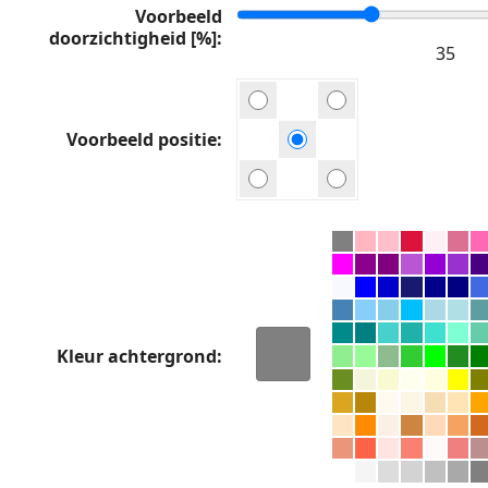
Voorbeeld
doorzichtigheid [%]
Voorbeeld positie
Kleur achtergrond