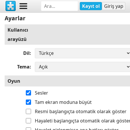
Kayıt ol
Giriş yap
Ayarlar
Kullanıcı
arayüzü
Dil
Tema
Oyun
Sesler
Tam ekran moduna büyüt
Resmi başlangıçta otomatik olarak göster
Hayaleti başlangıçta otomatik olarak göste
Hayalet gizlenmişse ana hatları göster