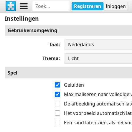
Registreren
Inloggen
Instellingen
Gebruikersomgeving
Taal
Thema
Spel
Geluiden
Maximaliseren naar volledige
De afbeelding automatisch late
Het voorbeeld automatisch late
Een rand laten zien, als het v