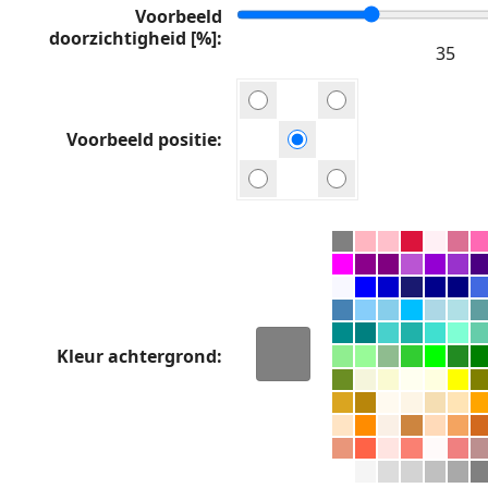
Voorbeeld
doorzichtigheid [%]
Voorbeeld positie
Kleur achtergrond