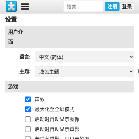
注册
登录
设置
用户介
面
语言
主题
游戏
声效
最大化至全屏模式
启动时自动显示图像
启动时自动显示重影
若隐藏重影，则显示轮廓