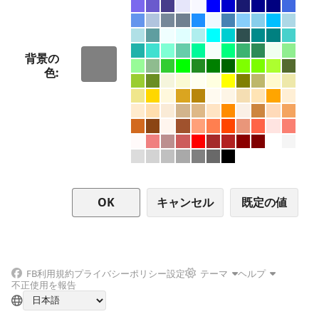
背景の
色
キャンセル
FB
利用規約
プライバシーポリシー
設定
テーマ
ヘルプ
不正使用を報告