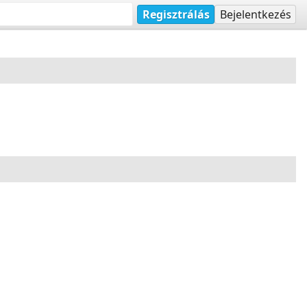
Regisztrálás
Bejelentkezés