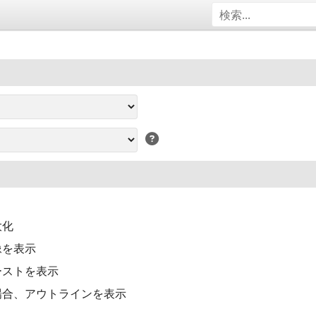
大化
像を表示
ーストを表示
場合、アウトラインを表示