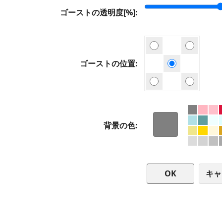
ゴーストの透明度[%]
ゴーストの位置
背景の色
キャ