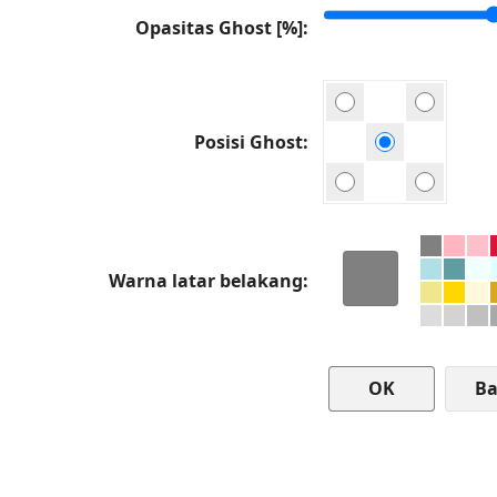
Opasitas Ghost [%]
Posisi Ghost
Warna latar belakang
Ba