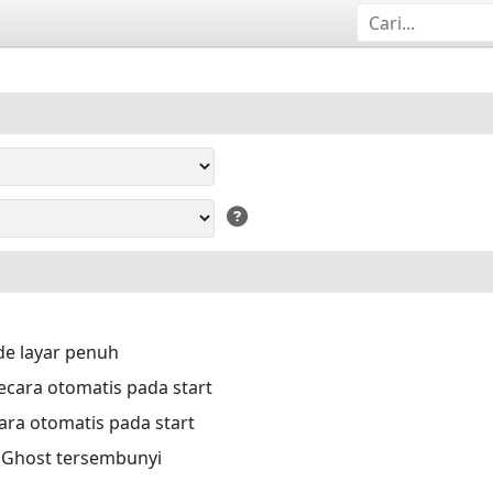
e layar penuh
cara otomatis pada start
ara otomatis pada start
a Ghost tersembunyi