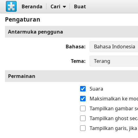
Beranda
Cari
Buat
Pengaturan
Antarmuka pengguna
Bahasa
Tema
Permainan
Suara
Maksimalkan ke mod
Tampilkan gambar se
Tampilkan ghost sec
Tampilkan garis, jik