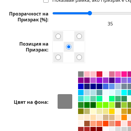
Прозрачност на
Призрак [%]
Позиция на
Призрак
Цвят на фона