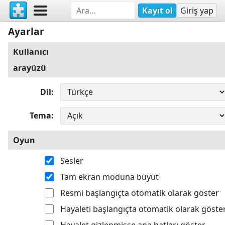
Kayıt ol
Giriş yap
Ayarlar
Kullanıcı
arayüzü
Dil
Tema
Oyun
Sesler
Tam ekran moduna büyüt
Resmi başlangıçta otomatik olarak göster
Hayaleti başlangıçta otomatik olarak göste
Hayalet gizlenmişse ana hatları göster